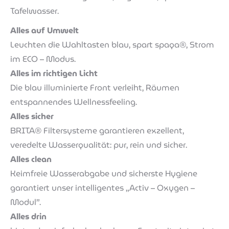
Tafelwasser.
Alles auf Umwelt
Leuchten die Wahltasten blau, spart spaqa®, Strom
im ECO – Modus.
Alles im richtigen Licht
Die blau illuminierte Front verleiht, Räumen
entspannendes Wellnessfeeling.
Alles sicher
BRITA® Filtersysteme garantieren exzellent,
veredelte Wasserqualität: pur, rein und sicher.
Alles clean
Keimfreie Wasserabgabe und sicherste Hygiene
garantiert unser intelligentes „Activ – Oxygen –
Modul”.
Alles drin